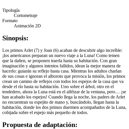
Tipología
Cortometraje
Formato
Animación 2D
Sinopsis:
Los primos Arlet (7) y Joan (6) acaban de descubrir algo increíble:
¡los americanos preparan un nuevo viaje a la Luna! Como temen
que la dañen, se proponen traerla hasta su habitación. Con gran
imaginación y algunos intentos fallidos, idean la mejor manera de
hacerlo: guiarán su reflejo hasta casa. Mientras los adultos charlan
de sus cosas e ignoran el alboroto que provoca la misión, los primos
crean un camino de reflejos con todos los espejos de la casa que va
desde el río hasta su habitación. Uno sobre el árbol, otro en el
tendedero, ahora la Luna está en el alféizar de la ventana, pero… ¡se
han acabado los espejos! Cuando llega la noche, los padres de Arlet
no encuentran su espejito de mano y, buscándolo, llegan hasta la
habitación, donde los dos primos duermen acompañados de la Luna,
cobijada sobre el espejo más pequeño de todos.
Propuesta de adaptación: