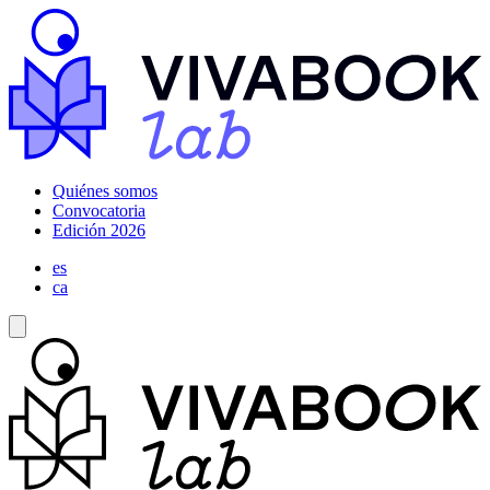
Quiénes somos
Convocatoria
Edición 2026
es
ca