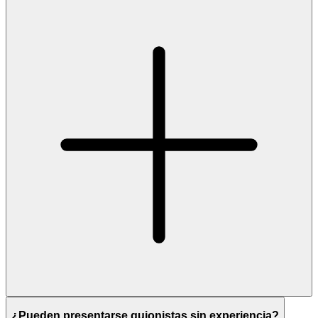
¿Pueden presentarse guionistas sin experiencia?