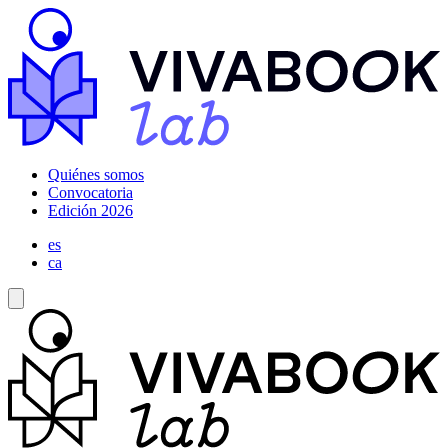
Quiénes somos
Convocatoria
Edición 2026
es
ca