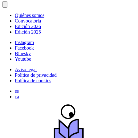
Quiénes somos
Convocatoria
Edición 2026
Edición 2025
Instagram
Facebook
Bluesky
Youtube
Aviso legal
Política de privacidad
Política de cookies
es
ca