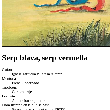
Serp blava, serp vermella
Guion
Ignasi Tarruella y Teresa Alférez
Mentoría
Elena Gobernado
Tipología
Cortometraje
Formato
Animación stop-motion
Obra literaria en la que se basa
Serpent bleu, serpent rouge (2025)