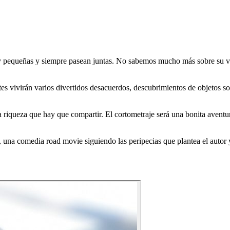
 pequeñas y siempre pasean juntas. No sabemos mucho más sobre su vid
ntes vivirán varios divertidos desacuerdos, descubrimientos de objetos s
iqueza que hay que compartir. El cortometraje será una bonita aventura
, una comedia road movie siguiendo las peripecias que plantea el autor