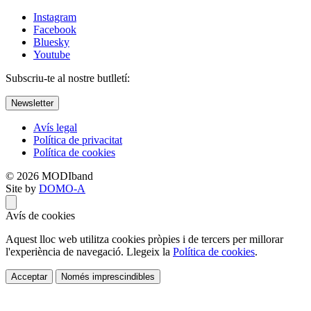
Instagram
Facebook
Bluesky
Youtube
Subscriu-te al nostre butlletí:
Newsletter
Avís legal
Política de privacitat
Política de cookies
© 2026 MODIband
Site by
DOMO-A
Avís de cookies
Aquest lloc web utilitza cookies pròpies i de tercers per millorar
l'experiència de navegació. Llegeix la
Política de cookies
.
Acceptar
Només imprescindibles