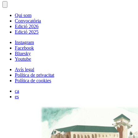
Qui som
Convocatòria
Edició 2026
Edició 2025
Instagram
Facebook
Bluesky
Youtube
Avís legal
Política de privacitat
Política de cookies
ca
es