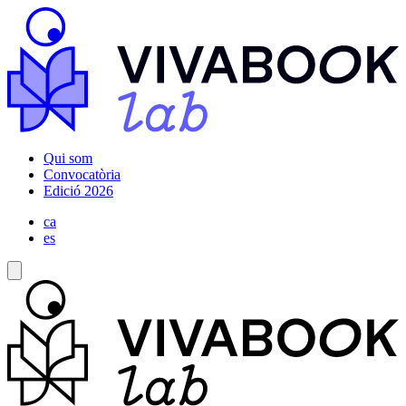
Qui som
Convocatòria
Edició 2026
ca
es