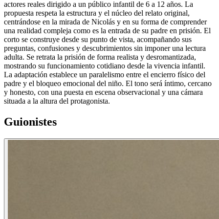
actores reales dirigido a un público infantil de 6 a 12 años. La
propuesta respeta la estructura y el núcleo del relato original,
centrándose en la mirada de Nicolás y en su forma de comprender
una realidad compleja como es la entrada de su padre en prisión. El
corto se construye desde su punto de vista, acompañando sus
preguntas, confusiones y descubrimientos sin imponer una lectura
adulta. Se retrata la prisión de forma realista y desromantizada,
mostrando su funcionamiento cotidiano desde la vivencia infantil.
La adaptación establece un paralelismo entre el encierro físico del
padre y el bloqueo emocional del niño. El tono será íntimo, cercano
y honesto, con una puesta en escena observacional y una cámara
situada a la altura del protagonista.
Guionistes