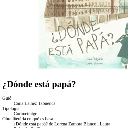
¿Dónde está papá?
Guió
Carla Lainez Tabuenca
Tipologia
Curtmetratge
Obra literària en què es basa
¿Dónde está papá? de Lorena Zamora Blanco i Laura