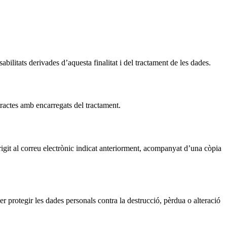
bilitats derivades d’aquesta finalitat i del tractament de les dades.
ntractes amb encarregats del tractament.
dirigit al correu electrònic indicat anteriorment, acompanyat d’una còpia
er protegir les dades personals contra la destrucció, pèrdua o alteració