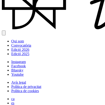
Qui som
Convocatòria
Edició 2026
Edició 2025
Instagram
Facebook
Bluesky
Youtube
Avís legal
Política de privacitat
Política de cookies
ca
es