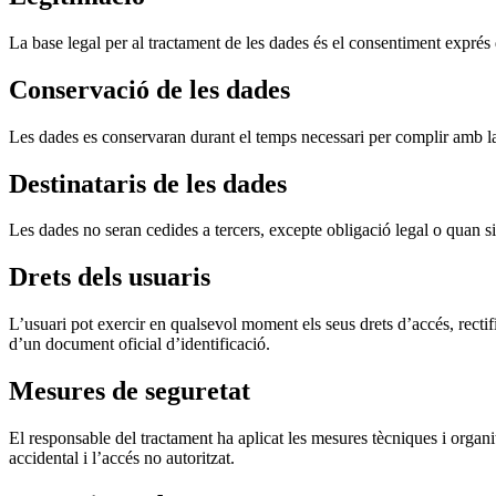
La base legal per al tractament de les dades és el consentiment exprés
Conservació de les dades
Les dades es conservaran durant el temps necessari per complir amb la fi
Destinataris de les dades
Les dades no seran cedides a tercers, excepte obligació legal o quan sig
Drets dels usuaris
L’usuari pot exercir en qualsevol moment els seus drets d’accés, rectifi
d’un document oficial d’identificació.
Mesures de seguretat
El responsable del tractament ha aplicat les mesures tècniques i organit
accidental i l’accés no autoritzat.