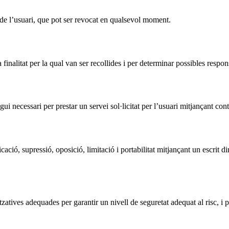
 de l’usuari, que pot ser revocat en qualsevol moment.
nalitat per la qual van ser recollides i per determinar possibles responsa
ui necessari per prestar un servei sol·licitat per l’usuari mitjançant co
cació, supressió, oposició, limitació i portabilitat mitjançant un escrit 
zatives adequades per garantir un nivell de seguretat adequat al risc, i p