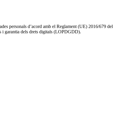
es dades personals d’acord amb el Reglament (UE) 2016/679 del
s i garantia dels drets digitals (LOPDGDD).