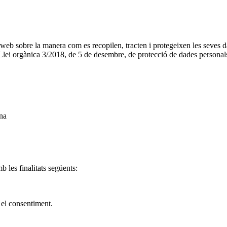
lloc web sobre la manera com es recopilen, tracten i protegeixen les sev
Llei orgànica 3/2018, de 5 de desembre, de protecció de dades personal
na
b les finalitats següents:
 el consentiment.