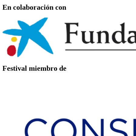
En colaboración con
Festival miembro de