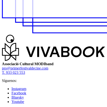
Associació Cultural MODIband
pro@primerfestivaldecine.com
T. 933 023 553
Síguenos:
Instagram
Facebook
Bluesky
Youtube