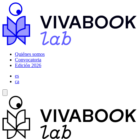
Quiénes somos
Convocatoria
Edición 2026
es
ca